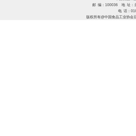
邮 编：100036 地 址：北
电 话：010
版权所有@中国食品工业协会