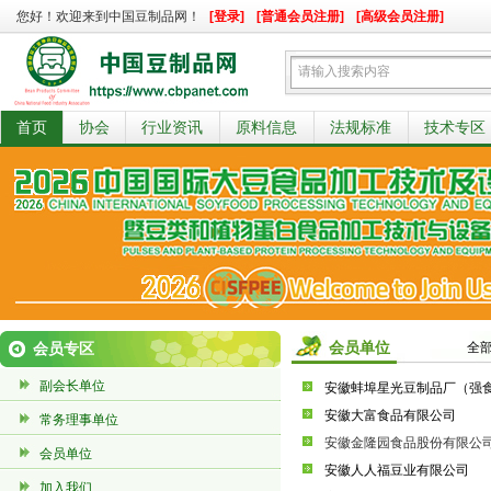
您好！欢迎来到中国豆制品网！
[登录]
[普通会员注册]
[高级会员注册]
首页
协会
行业资讯
原料信息
法规标准
技术专区
会员单位
会员专区
全
副会长单位
安徽蚌埠星光豆制品厂（强
安徽大富食品有限公司
常务理事单位
安徽金隆园食品股份有限公
会员单位
安徽人人福豆业有限公司
加入我们