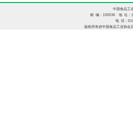
中国食品工业
邮 编：100036 地 址：北
电 话：010
版权所有@中国食品工业协会