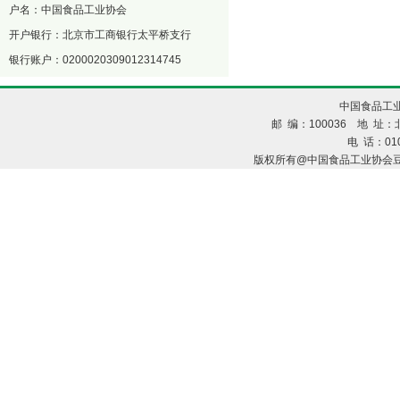
户名：中国食品工业协会
开户银行：北京市工商银行太平桥支行
银行账户：0200020309012314745
中国食品工业
邮 编：100036 地 址：北
电 话：010
版权所有@中国食品工业协会