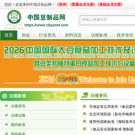
您好！欢迎来到中国豆制品网！
[登录]
[普通会员注册]
[高级会员注册]
首页
协会
行业资讯
原料信息
法规标准
技术专区
法规资讯
法规标准
法规资讯
市场监管总局发布《食品委
生态环境部就《新化学物质
法律法规
国内标准
国外标准