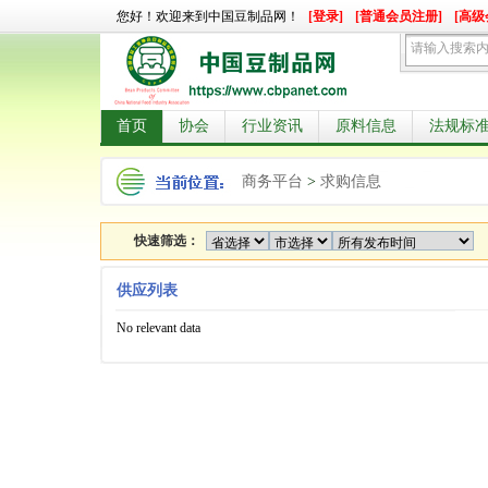
您好！欢迎来到中国豆制品网！
[登录]
[普通会员注册]
[高级
首页
协会
行业资讯
原料信息
法规标
商务平台
>
求购信息
快速筛选：
供应列表
No relevant data