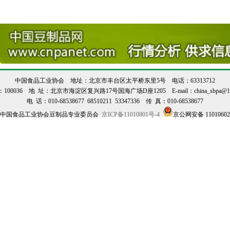
中国食品工业协会 地址：北京市丰台区太平桥东里5号 电话：63313712
100036 地 址：北京市海淀区复兴路17号国海广场D座1205 E-mail：china_sbpa@12
电 话：010-68538677 68510211 53347336 传 真：010-68538677
@中国食品工业协会豆制品专业委员会
京ICP备11010801号-4
京公网安备 1101060