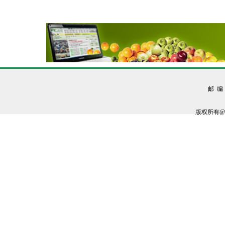
邮 编：
版权所有