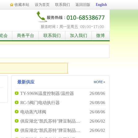
收藏本站
设为首页
联系我们
返回旧版
English
览会
商务平台
联系我们
加入我们
微博
最新供应
TY-S9696温度控制器/温控器
26/08/06
RC-5阀门电动执行器
26/08/06
电动蒸汽球阀
26/08/06
供应湖北“凯氏苏特”牌豆制品专用食用熟石膏粉（食品添加剂硫酸钙） 豆制品凝固剂
26/06/02
供应湖北“凯氏苏特”牌豆制品专用食用生石膏粉（食品添加剂硫酸钙）豆制品凝固剂
26/06/02