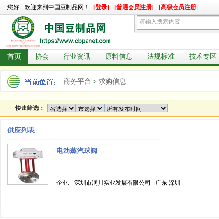
您好！欢迎来到中国豆制品网！
[登录]
[普通会员注册]
[高级会员注册]
首页
协会
行业资讯
原料信息
法规标准
技术专区
商务平台
>
求购信息
快速筛选：
供应列表
电动蒸汽球阀
企业:
深圳市润川实业发展有限公司
广东 深圳