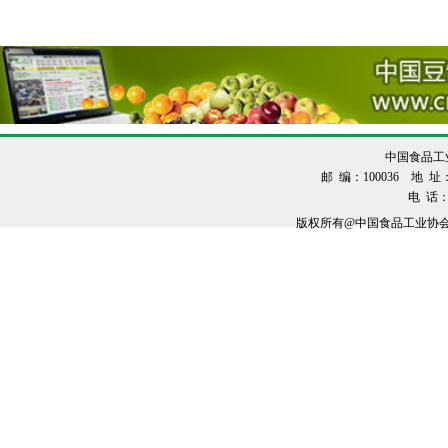
中国食品工
邮 编：100036 地 址：
电 话：0
版权所有@中国食品工业协