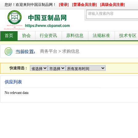
您好！欢迎来到中国豆制品网！
[登录]
[普通会员注册]
[高级会员注册]
首页
协会
行业资讯
原料信息
法规标准
技术专区
商务平台
>
求购信息
快速筛选：
供应列表
No relevant data