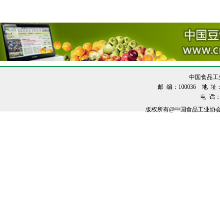
中国食品工
邮 编：100036 地 址：
电 话：0
版权所有@中国食品工业协