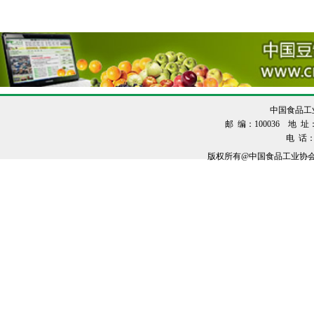
中国食品工
邮 编：100036 地 址：
电 话：0
版权所有@中国食品工业协