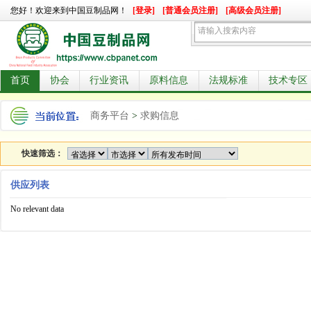
您好！欢迎来到中国豆制品网！
[登录]
[普通会员注册]
[高级会员注册]
首页
协会
行业资讯
原料信息
法规标准
技术专区
商务平台
>
求购信息
快速筛选：
供应列表
No relevant data