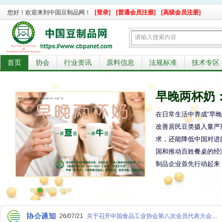
您好！欢迎来到中国豆制品网！
[登录]
[普通会员注册]
[高级会员注册]
首页
协会
行业资讯
原料信息
法规标准
技术专区
早晚两杯奶
在日常生活中养成“早
改善居民豆类摄入量严
求，还能降低中国对进
国和推动百姓餐桌的经
制品企业首先行动起来
26/07/21
关于召开中国食品工业协会第八次会员代表大会暨食品安全标准与法规会议的通知