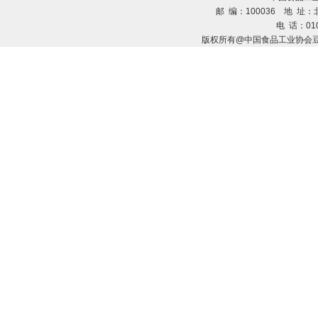
邮 编：100036 地 址：北
电 话：010
版权所有@中国食品工业协会