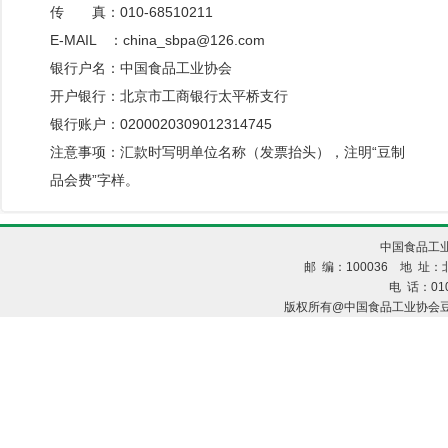
传 真：010-68510211
E-MAIL ：china_sbpa@126.com
银行户名：中国食品工业协会
开户银行：北京市工商银行太平桥支行
银行账户：0200020309012314745
注意事项：汇款时写明单位名称（发票抬头），注明“豆制
品会费”字样。
中国食品工业
邮 编：100036 地 址：北
电 话：010
版权所有@中国食品工业协会