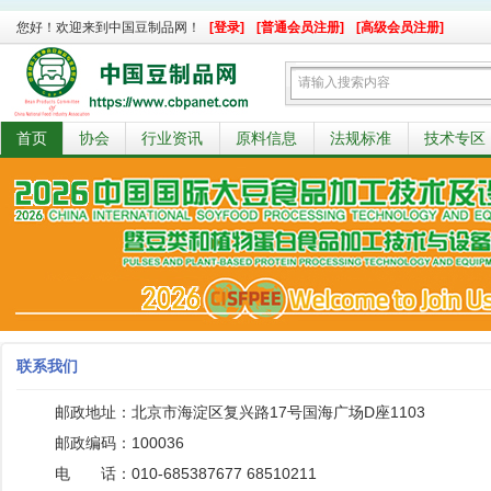
您好！欢迎来到中国豆制品网！
[登录]
[普通会员注册]
[高级会员注册]
首页
协会
行业资讯
原料信息
法规标准
技术专区
联系我们
邮政地址：北京市海淀区复兴路17号国海广场D座1103
邮政编码：100036
电 话：010-685387677 68510211