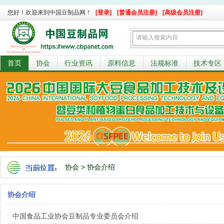
您好！欢迎来到中国豆制品网！
[登录]
[普通会员注册]
[高级会员注册]
首页
协会
行业资讯
原料信息
法规标准
技术专区
协会
>
协会介绍
协会介绍
中国食品工业协会豆制品专业委员会介绍