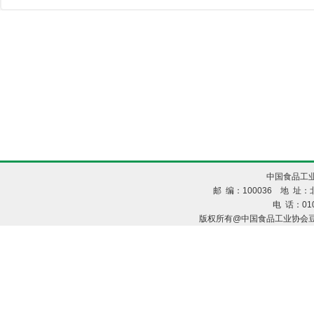
中国食品工业
邮 编：100036 地 址：北
电 话：010
版权所有@中国食品工业协会