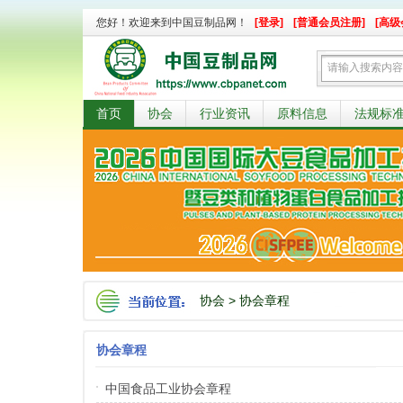
您好！欢迎来到中国豆制品网！
[登录]
[普通会员注册]
[高级
首页
协会
行业资讯
原料信息
法规标
协会
>
协会章程
协会章程
中国食品工业协会章程