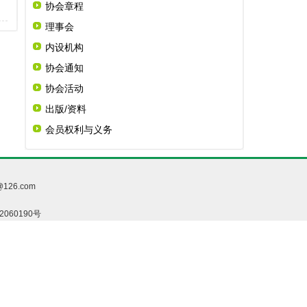
协会章程
理事会
内设机构
协会通知
协会活动
出版/资料
会员权利与义务
26.com
02060190号