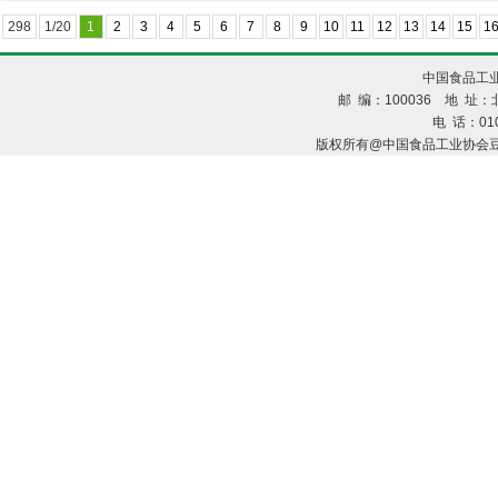
298
1/20
1
2
3
4
5
6
7
8
9
10
11
12
13
14
15
1
中国食品工业
邮 编：100036 地 址：北
电 话：010
版权所有@中国食品工业协会