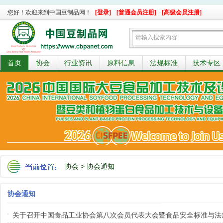
您好！欢迎来到中国豆制品网！
[登录]
[普通会员注册]
[高级会员注册]
首页
协会
行业资讯
原料信息
法规标准
技术专区
协会
>
协会通知
协会通知
关于召开中国食品工业协会第八次会员代表大会暨食品安全标准与法