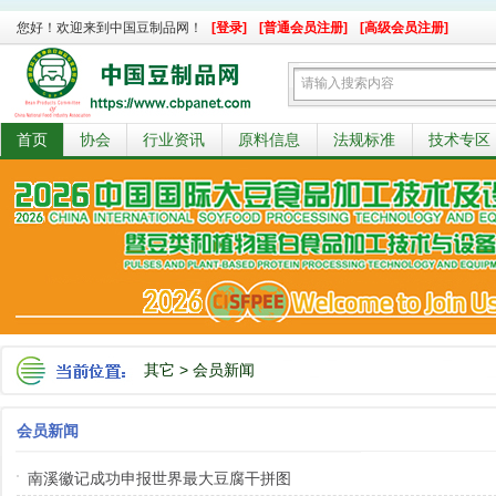
您好！欢迎来到中国豆制品网！
[登录]
[普通会员注册]
[高级会员注册]
首页
协会
行业资讯
原料信息
法规标准
技术专区
其它
>
会员新闻
会员新闻
南溪徽记成功申报世界最大豆腐干拼图