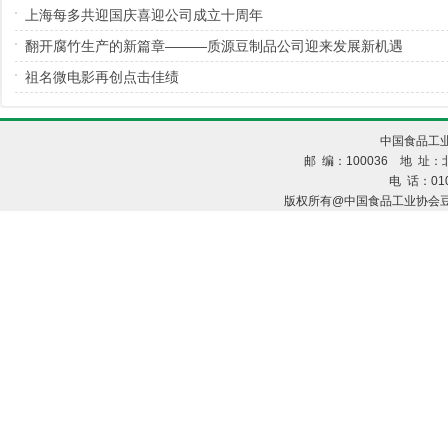
上海每多共迎国庆喜迎公司成立十周年
翻开腐竹生产的新篇章———质源豆制品公司迎来发展新机遇
祖名微电影再创点击佳绩
中国食品工业
邮 编：100036 地 址：北
电 话：010
版权所有@中国食品工业协会