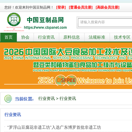
您好！欢迎来到中国豆制品网！
[登录]
[普通会员注册]
[高级会员注册]
首页
协会
行业资讯
原料信息
法规标准
技术专区
行业资讯
>
行业资讯
行业资讯
“罗浮山豆腐花非遗工坊”入选广东博罗首批非遗工坊