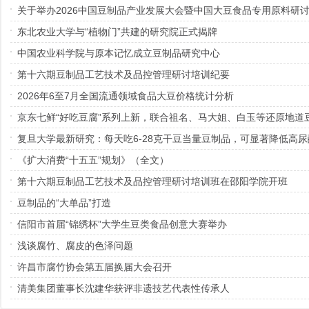
东北农业大学与“植物门”共建的研究院正式揭牌
中国农业科学院与原本记忆成立豆制品研究中心
第十六期豆制品工艺技术及品控管理研讨培训纪要
2026年6至7月全国流通领域食品大豆价格统计分析
京东七鲜“好吃豆腐”系列上新，联合祖名、马大姐、白玉等还原地道
复旦大学最新研究：每天吃6-28克干豆当量豆制品，可显著降低高
《扩大消费“十五五”规划》（全文）
第十六期豆制品工艺技术及品控管理研讨培训班在邵阳学院开班
豆制品的“大单品”打造
信阳市首届“锦绣杯”大学生豆类食品创意大赛举办
浅谈腐竹、腐皮的色泽问题
许昌市腐竹协会第五届换届大会召开
清美集团董事长沈建华获评非遗技艺代表性传承人