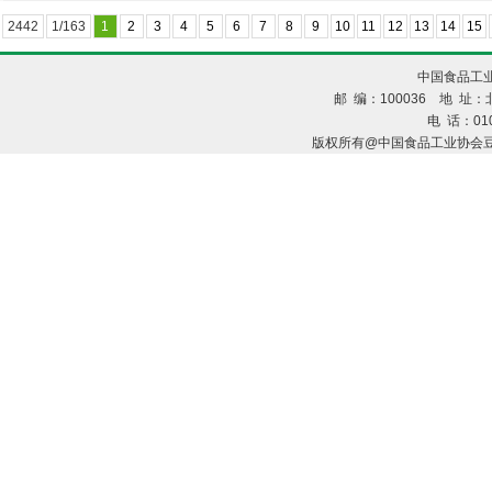
2442
1/163
1
2
3
4
5
6
7
8
9
10
11
12
13
14
15
中国食品工业
邮 编：100036 地 址：北
电 话：010
版权所有@中国食品工业协会