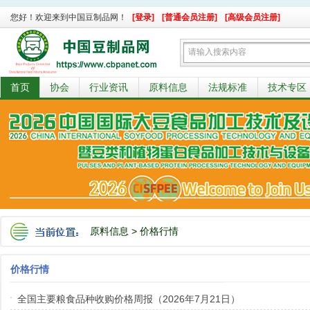
您好！欢迎来到中国豆制品网！
[登录]
[普通会员注册]
[高级会员注册]
首页
协会
行业资讯
原料信息
法规标准
技术专区
原料信息
>
价格行情
价格行情
全国主要粮食品种收购价格周报（2026年7月21日）