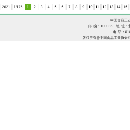
2621
1/175
1
2
3
4
5
6
7
8
9
10
11
12
13
14
15
中国食品工业
邮 编：100036 地 址：北
电 话：010
版权所有@中国食品工业协会