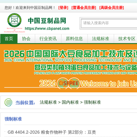
您好！欢迎来到中国豆制品网！
[登录]
[普通会员注册]
[高级会员注册]
首页
协会
行业资讯
原料信息
法规标准
技术专区
法规标准
>
国内标准
>
强制标准
强制标准
GB 4404.2-2026 粮食作物种子 第2部分：豆类