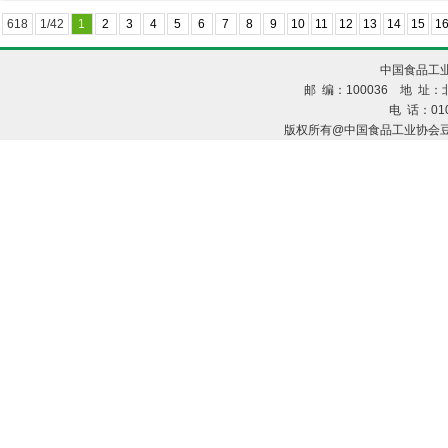
618
1/42
1
2
3
4
5
6
7
8
9
10
11
12
13
14
15
1
中国食品工业
邮 编：100036 地 址：北
电 话：010
版权所有@中国食品工业协会