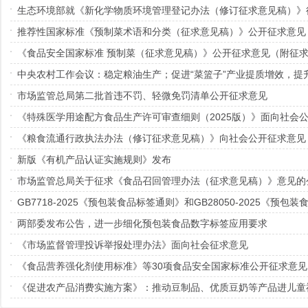
生态环境部就《新化学物质环境管理登记办法（修订征求意见稿）》
推荐性国家标准《预制菜术语和分类（征求意见稿）》公开征求意见
《食品安全国家标准 预制菜（征求意见稿）》公开征求意见（附征
中央农村工作会议：稳定粮油生产；促进“菜篮子”产业提质增效，提
市场监管总局第二批首违不罚、轻微免罚清单公开征求意见
《特殊医学用途配方食品生产许可审查细则（2025版）》面向社会
《粮食流通行政执法办法（修订征求意见稿）》向社会公开征求意见
新版《有机产品认证实施规则》发布
市场监管总局关于征求《食品召回管理办法（征求意见稿）》意见的
GB7718-2025《预包装食品标签通则》和GB28050-2025《预
两部委发布公告，进一步细化预包装食品数字标签应用要求
《市场监督管理投诉举报处理办法》面向社会征求意见
《食品营养强化剂使用标准》等30项食品安全国家标准公开征求意见
《促进农产品消费实施方案》：推动豆制品、优质豆奶等产品进儿童