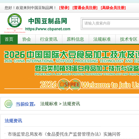
您好！欢迎来到中国豆制品网！
[登录]
[普通会员注册]
[高级会员注册]
首页
协会
行业资讯
原料信息
法规标准
技术专区
法规标准
>
法规资讯
法规资讯
市场监管总局发布《食品委托生产监督管理办法》实施问答