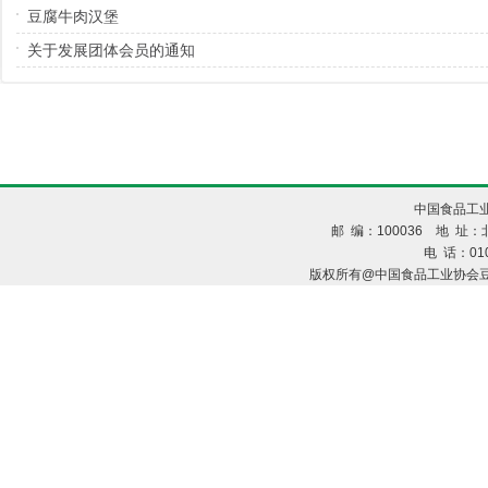
豆腐牛肉汉堡
关于发展团体会员的通知
中国食品工业
邮 编：100036 地 址：北
电 话：010
版权所有@中国食品工业协会