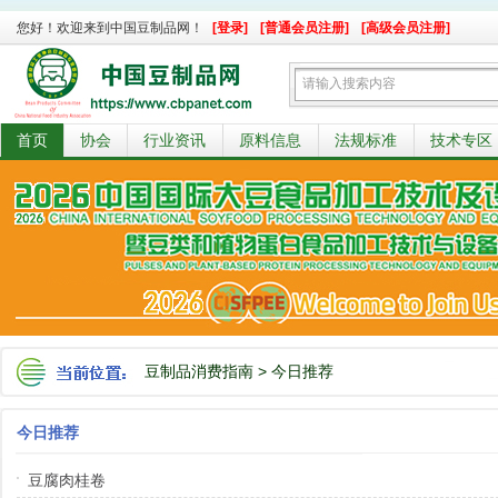
您好！欢迎来到中国豆制品网！
[登录]
[普通会员注册]
[高级会员注册]
首页
协会
行业资讯
原料信息
法规标准
技术专区
豆制品消费指南
>
今日推荐
今日推荐
豆腐肉桂卷