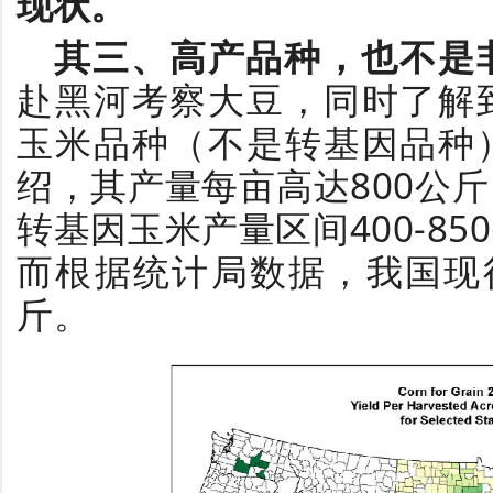
现状。
其三、高产品种，也不是
赴黑河考察大豆，同时了解
玉米品种（不是转基因品种
绍，其产量每亩高达800公
转基因玉米产量区间400-85
而根据统计局数据，我国现
斤。