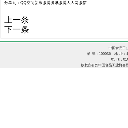
分享到：
QQ空间
新浪微博
腾讯微博
人人网
微信
上一条
下一条
中国食品工业
邮 编：100036 地 址：北
电 话：010
版权所有@中国食品工业协会