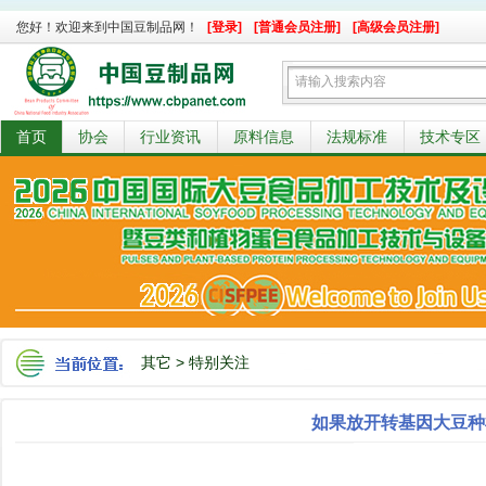
您好！欢迎来到中国豆制品网！
[登录]
[普通会员注册]
[高级会员注册]
首页
协会
行业资讯
原料信息
法规标准
技术专区
其它
>
特别关注
如果放开转基因大豆种