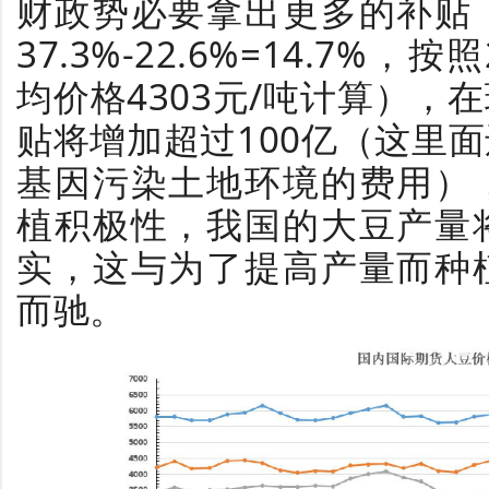
财政势必要拿出更多的补贴
37.3%-22.6%=14.7%，
均价格4303元/吨计算），
贴将增加超过100亿（这里
基因污染土地环境的费用）
植积极性，我国的大豆产量
实，这与为了提高产量而种
而驰。