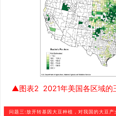
▲
图
表2 2021年美国各区域
问题三:放开转基因大豆种植，对我国的大豆产