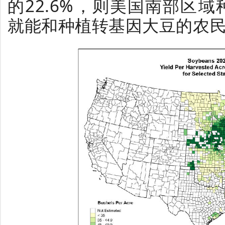
的22.6%，则美国南部区
就能和种植转基因大豆的农