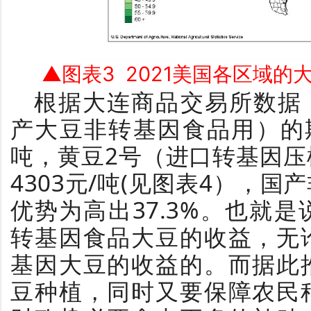
▲
图
表3
2021美国各区域的
根据大连商品交易所数据，
产大豆非转基因食品用）的期
吨，黄豆2号（进口转基因
4303元/吨(见图表4），
优势为高出37.3%。
也就是
转基因食品大豆的收益，无
基因大豆的收益的。
而据此
豆种植，同时又要保障农民