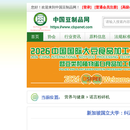
您好！欢迎来到中国豆制品网！
[登录]
[普通会员注册]
[高级
首页
协会
行业资讯
原料信息
法规标
营养与健康
>
谣言粉碎机
新加坡国立大学：纠