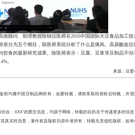
高级顾问、助理教授陈锦仪医师在
2016中国国际大豆食品加工技
讲座分为五个纲目，陈医师系统分析了什么是痛风、高尿酸血症
与饮食的最新研究成果。除医师表示：豆腐、豆浆等豆制品不但
4%。
来源：豆委
版版权均属中国豆制品网所有，如要转载，请联系取得授权后转载，并需
“综合自：XXX”的图文信息，均源于网络，转载的目的在于传递更多的信息
对其真实性负责，著作权及版权归原作者所有，转载无意侵犯版权，如有