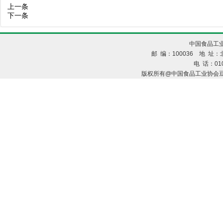
上一条
下一条
中国食品工业
邮 编：100036 地 址：北
电 话：010
版权所有@中国食品工业协会