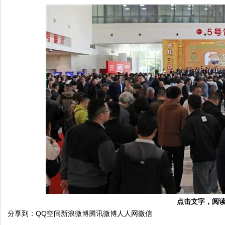
点击文字，阅
分享到：
QQ空间
新浪微博
腾讯微博
人人网
微信