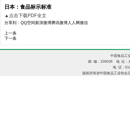
日本：食品标示标准
▲点击下载PDF全文
分享到：
QQ空间
新浪微博
腾讯微博
人人网
微信
上一条
下一条
中国食品工业
邮 编：100036 地 址：北
电 话：010
版权所有@中国食品工业协会