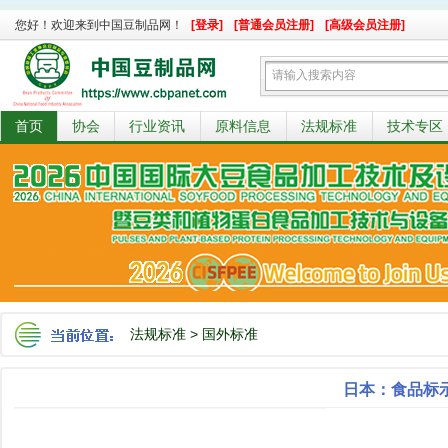
您好！欢迎来到中国豆制品网！
[登录]
[普通会员注册]
[高级会员注册]
首页
协会
行业资讯
原料信息
法规标准
技术专区
法规标准
>
国外标准
日本：食品标