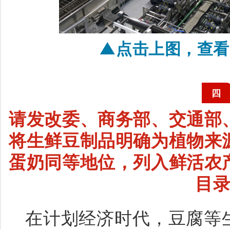
▲点击上图，查看
四
请发改委、商务部、交通部
将生鲜豆制品明确为植物来
蛋奶同等地位，列入鲜活农
目
在计划经济时代，豆腐等