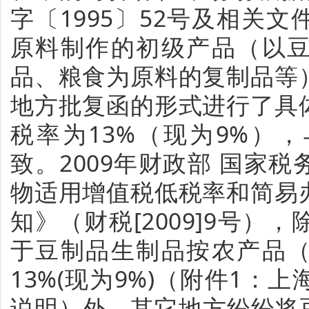
字〔1995〕52号及相关
原料制作的初级产品（以
品、粮食为原料的复制品等
地方批复函的形式进行了具
税率为13%（现为9%）
致。2009年财政部 国家
物适用增值税低税率和简易
知》（财税[2009]9号）
于豆制品生制品按农产品
13%(现为9%)（附件1：
说明）外，其它地方纷纷将