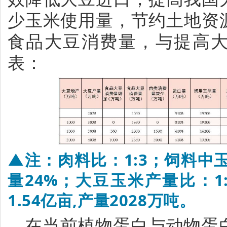
少玉米使用量，节约土地资
食品大豆消费量，与提高
表：
▲注：肉料比：1:3；饲料中
量24%；大豆玉米产量比：1:
1.54亿亩,产量2028万吨。
在当前植物蛋白与动物蛋