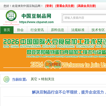
您好！欢迎来到中国豆制品网！
[登录]
[普通会员注册]
[高级会员注册]
首页
协会
行业资讯
原料信息
法规标准
技术专区
其它
>
特别关注
解决豆制品行业不公平现状，提升企业活力