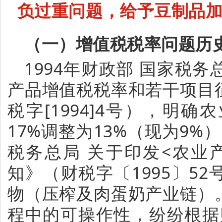
负过重问题，给予豆制品
（一）增值税税率问题历
1994年财政部 国家税
产品增值税税率和若干项目
税字[1994]4号），明
17%调整为13%（现为9%）
税务总局 关于印发<农业
知》（财税字〔1995〕5
物（压榨及肉蛋奶产业链）
程中的可操作性，纷纷根据财税