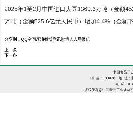
2025年1至2月中国进口大豆1360.6万吨（金额4
万吨（金额525.6亿元人民币）增加4.4%（金额下
分享到：
QQ空间
新浪微博
腾讯微博
人人网
微信
上一条
下一条
中国食品工业
邮 编：100036 地 址：北
电 话：010
版权所有@中国食品工业协会