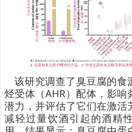
该研究调查了臭豆腐的食
烃受体（AHR）配体，影
潜力，并评估了它们在激活
减轻过量饮酒引起的酒精性
用。结果显示：臭豆腐中蛋