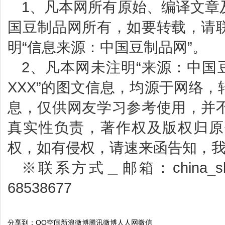
1、凡本网所有原始、编译文章
国豆制品网所有，如要转载，请
明“信息来源：中国豆制品网”。
2、凡本网未注明“来源：中国
XXX”的图文信息，均源于网络
息，仅供网友学习参考使用，并
真实性负责，著作权及版权归原
权，如有侵权，请速来函告知，
※联系方式＿邮箱：china_sbp
68538677
分享到：
QQ空间
新浪微博
腾讯微博
人人网
微信