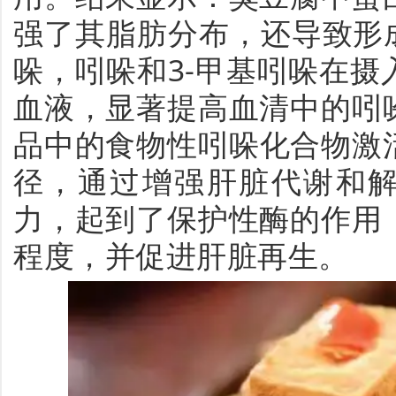
强了其脂肪分布，还导致形
哚，吲哚和3-甲基吲哚在
血液，显著提高血清中的吲
品中的食物性吲哚化合物激
径，通过增强肝脏代谢和
力，起到了保护性酶的作用
程度，并促进肝脏再生。