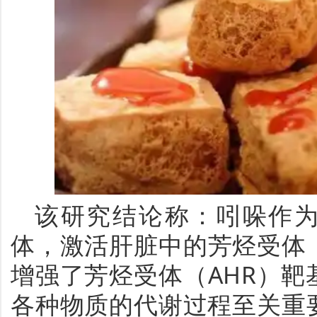
该研究结论称：吲哚作为
体，激活肝脏中的芳烃受体
增强了芳烃受体（AHR）
各种物质的代谢过程至关重