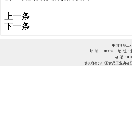
上一条
下一条
中国食品工业
邮 编：100036 地 址：北
电 话：010
版权所有@中国食品工业协会