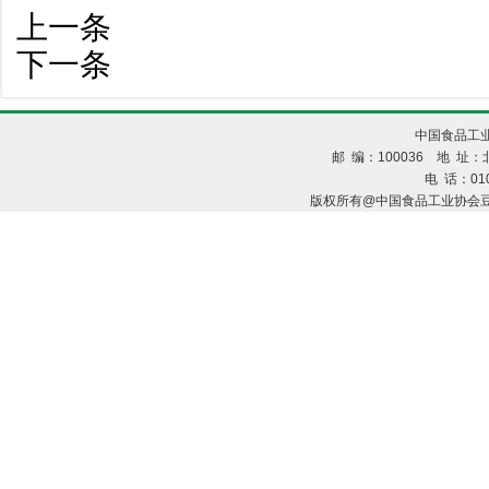
上一条
下一条
中国食品工业
邮 编：100036 地 址：北
电 话：010
版权所有@中国食品工业协会