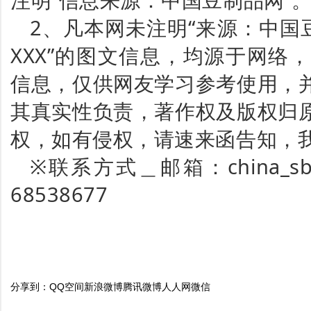
2、凡本网未注明“来源：中国
XXX”的图文信息，均源于网络
信息，仅供网友学习参考使用，
其真实性负责，著作权及版权归
权，如有侵权，请速来函告知，
※联系方式＿邮箱：china_sbp
68538677
分享到：
QQ空间
新浪微博
腾讯微博
人人网
微信