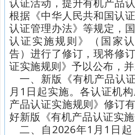
认证活动，
提升
有机
产品
根据《中华人民共和国认
认证管理办法》等规定，
认证实施规则》
（国家
告）
进行了修订，现将修
证实施规则》予以公
布，并
一、
新版《
有机产品认
月
1
日起实施。各认证机构
产品认证实施规则
》修订
好新版《
有机产品认证实施
二
、
自
2026
年
1
月
1
日起