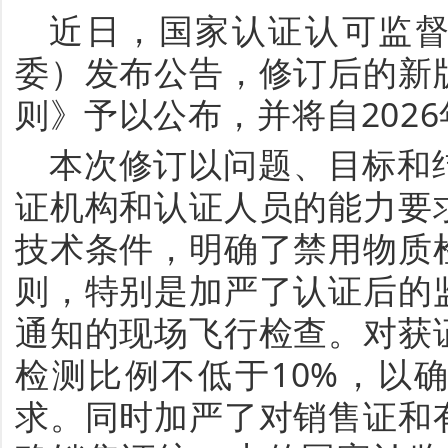
近日，国家认证认可监
委）发布公告，
修订后的新
则》予以公布，
并将
自
202
本次修订以问题、目标和
证机构和认证人员的能力要
技术条件，明确了禁用物质
则，特别是加严了认证后的
通知的现场飞行检查。对获
检测比例不低于
10%
，以
求。同时加严了对销售证和