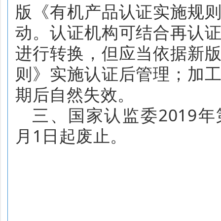
版《有机产品认证实施规
动。认证机构可结合再认
进行
转换，但应当依据新
则》
实施
认证后管理
；加
期后自然失效。
三、国家认监委
2019
年
月
1
日起废止。