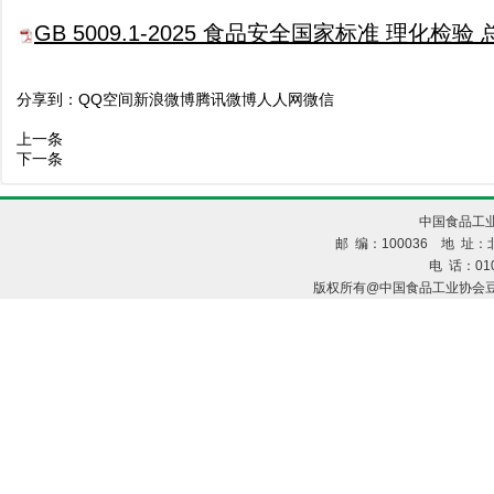
GB 5009.1-2025 食品安全国家标准 理化检验 总
分享到：
QQ空间
新浪微博
腾讯微博
人人网
微信
上一条
下一条
中国食品工业
邮 编：100036 地 址：北
电 话：010
版权所有@中国食品工业协会