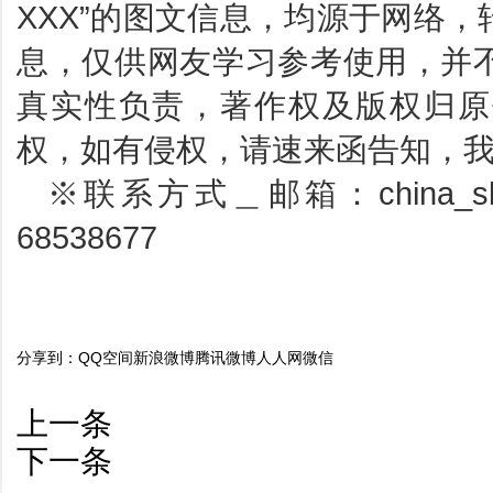
XXX”的图文信息，均源于网络
息，仅供网友学习参考使用，并
真实性负责，著作权及版权归原
权，如有侵权，请速来函告知，
※联系方式＿邮箱：china_sbp
68538677
分享到：
QQ空间
新浪微博
腾讯微博
人人网
微信
上一条
下一条