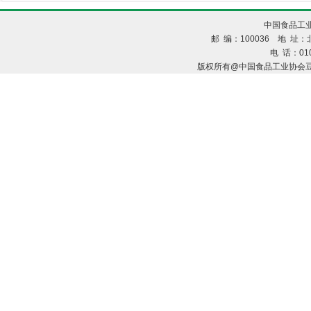
中国食品工业
邮 编：100036 地 址：北
电 话：010
版权所有@中国食品工业协会