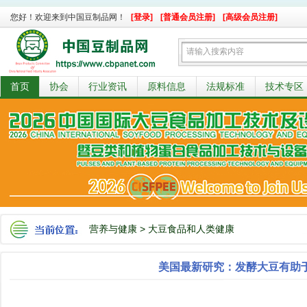
您好！欢迎来到中国豆制品网！
[登录]
[普通会员注册]
[高级会员注册]
首页
协会
行业资讯
原料信息
法规标准
技术专区
营养与健康
>
大豆食品和人类健康
美国最新研究：发酵大豆有助