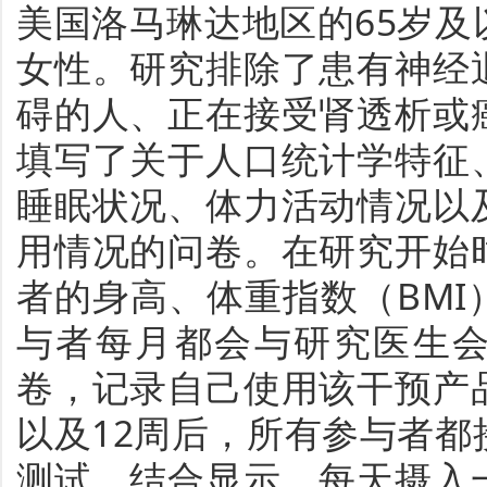
美国洛马琳达地区的65岁
女性。研究排除了患有神经
碍的人、正在接受肾透析或
填写了关于人口统计学特征
睡眠状况、体力活动情况以
用情况的问卷。在研究开始
者的身高、体重指数（BM
与者每月都会与研究医生
卷，记录自己使用该干预产
以及12周后，所有参与者
测试。结合显示，每天摄入