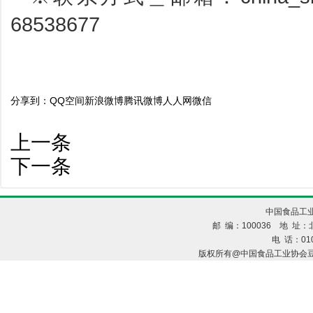
68538677
分享到：
QQ空间
新浪微博
腾讯微博
人人网
微信
上一条
下一条
中国食品工业
邮 编：100036 地 址：北
电 话：010
版权所有@中国食品工业协会