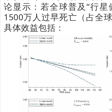
论
显示
：若全球普及
“行星
1500
万人过早死亡（占全
具体效益包括：