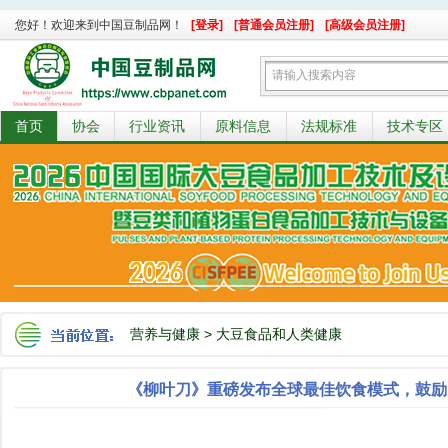
您好！欢迎来到中国豆制品网！
[登录]
[普通会员注册]
[高级会员注册]
首页
协会
行业资讯
原料信息
法规标准
技术专区
营养与健康
>
大豆食品和人类健康
《柳叶刀》重磅发布全球最佳饮食模式，鼓励