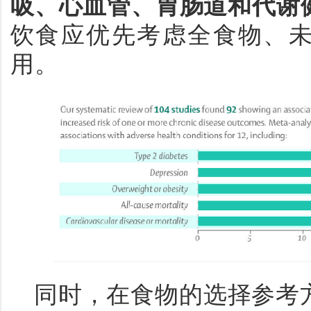
吸、心血管、胃肠道和代谢
饮食应优先考虑
全食物、
用。
同时，在食物的选择参考