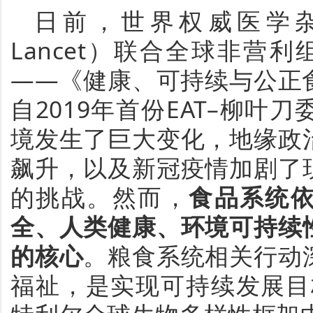
日前，世界权威医学
Lancet
）联合全球非营利
——《健康、可持续与公正
自
2019
年首份
EAT–
柳叶刀
境发生了巨大变化，地缘政
飙升，以及新冠疫情加剧了
的挑战。然而，
食品系统
全、人类健康、环境可持续
的核心
。粮食系统相关行动
福祉，是实现可持续发展目