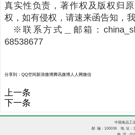
真实性负责，著作权及版权归原
权，如有侵权，请速来函告知，
※联系方式＿邮箱：china_sbp
68538677
分享到：
QQ空间
新浪微博
腾讯微博
人人网
微信
上一条
下一条
中国食品工业
邮 编：100036 地 址：北
电 话：010