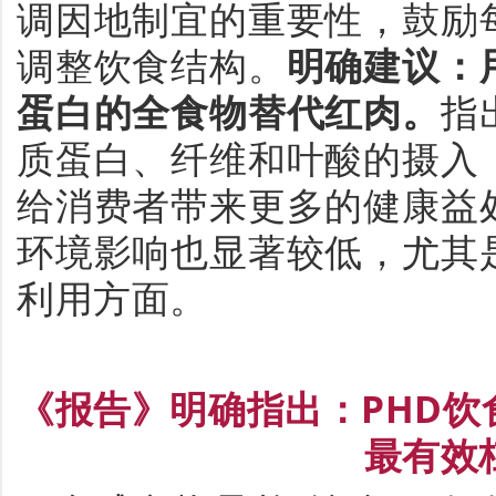
调因地制宜的重要性，鼓励
调整饮食结构。
明确建议：
蛋白的全食物替代红肉
。
指
质蛋白、
纤维和叶酸的摄入
给消费者带来更多的健康益
环境影响
也
显著较低
，
尤其
利用方
面。
《
报告
》明确指出：
PHD
饮
最有效