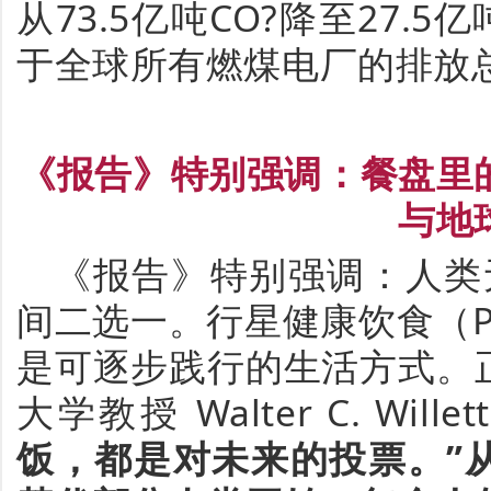
从
73.5
亿吨
CO?
降至
27.5
亿
于全球所有燃煤电厂的排放
《报告》特别强调：
餐盘里
与地
《
报告
》特别强调
：人类
间二选一。
行星健康饮食（
是可逐步践行的生活方式
。
大学教授
Walter C. Willet
饭，都是对未来的投票。
”