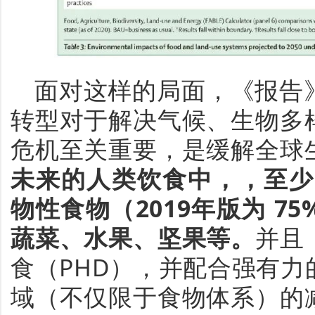
面对这样的局面，
《报告
转型对于解决气候、生物多
危机至关重要
，
是缓解全球
未来的人类饮食中，，至少
物性食物（
2019
年版为
75
蔬菜、水果、坚果等
。
并且
食（
PHD
），
并配合强有力
域（不仅限于食物体系）的