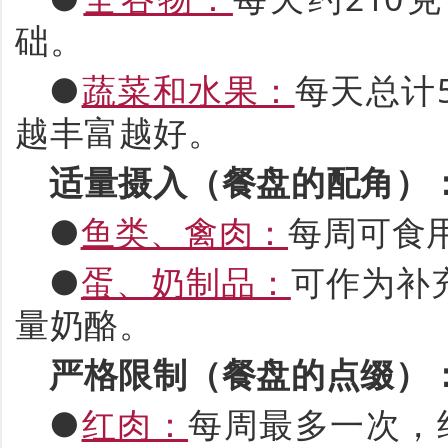
础。
●
蔬菜和水果：
每天总计
越丰富越好。
适量摄入（餐盘的配角）
●
鱼类、禽肉：
每周可食
●
蛋、奶制品：
可作为补
量奶酪。
严格限制（餐盘的点缀）
●
红肉：
每周最多一次，