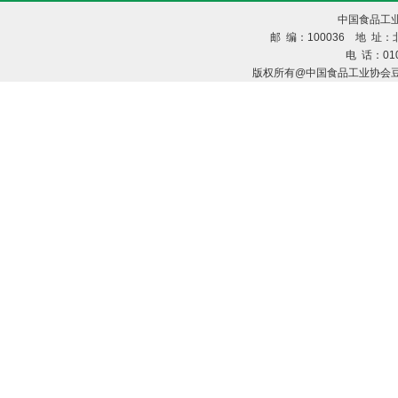
中国食品工业
邮 编：100036 地 址：北
电 话：010
版权所有@中国食品工业协会