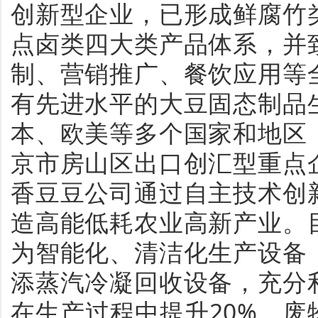
创新型企业，已形成鲜腐竹
点卤类四大类产品体系，并
制、营销推广、餐饮应用等
有先进水平的大豆固态制品
本、欧美等多个国家和地区
京市房山区出口创汇型重点
香豆豆公司通过自主技术创
造高能低耗农业高新产业。
为智能化、清洁化生产设备
添蒸汽冷凝回收设备，充分
在生产过程中提升20%，废