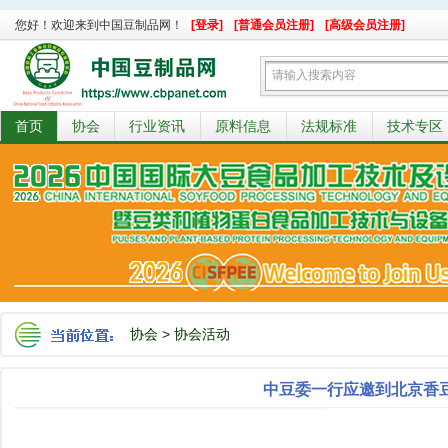
您好！欢迎来到中国豆制品网！
[登录]
[普通会员注册]
[高级会员注册]
首页
协会
行业资讯
原料信息
法规标准
技术专区
协会
>
协会活动
中豆委一行应邀到北京香