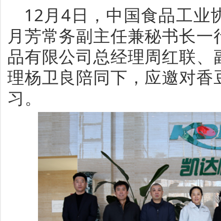
12月4日，中国食品工
月芳常务副主任兼秘书长一
品有限公司总经理周红联、
理杨卫良陪同下，应邀对香
习。