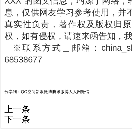
XXX”的图文信息，均源于网络
息，仅供网友学习参考使用，并
真实性负责，著作权及版权归原
权，如有侵权，请速来函告知，
※联系方式＿邮箱：china_sbp
68538677
分享到：
QQ空间
新浪微博
腾讯微博
人人网
微信
上一条
下一条