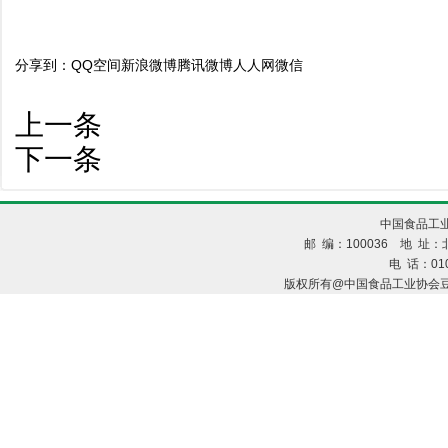
分享到：
QQ空间
新浪微博
腾讯微博
人人网
微信
上一条
下一条
中国食品工业
邮 编：100036 地 址：北
电 话：010
版权所有@中国食品工业协会