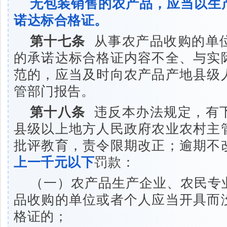
无包装销售的农产品，应当以生
诺达标合格证。
第十七条
从事农产品收购的单
的承诺达标合格证内容不全、与实
范的，应当及时向农产品产地县级
管部门报告。
第十八条
违反本办法规定，有
县级以上地方人民政府农业农村主
批评教育，责令限期改正；逾期不
上一千元以下
罚款：
（一）农产品生产企业、农民专
品收购的单位或者个人应当开具而
格证的；