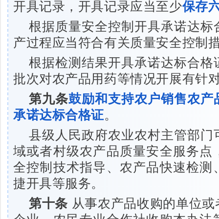
开具记录，开具记录应当至少
保存
根据质量安全控制开具承诺达标
产过程应当符合有关质量安全控制
根据检测结果开具承诺达标合格
批次对农产品用药等情况开展有针
第九条
鼓励和支持农户销售农产
承诺达标合格证
。
县级人民政府农业农村主管部门
域或者村级农产品质量安全服务点
全控制技术指导、农产品快速检测
捷开具等服务。
第十条
从事农产品收购的单位或