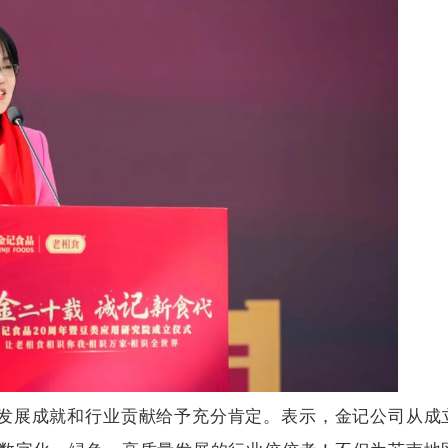
发展成就和行业贡献给予充分肯定。表示，金记公司
从成