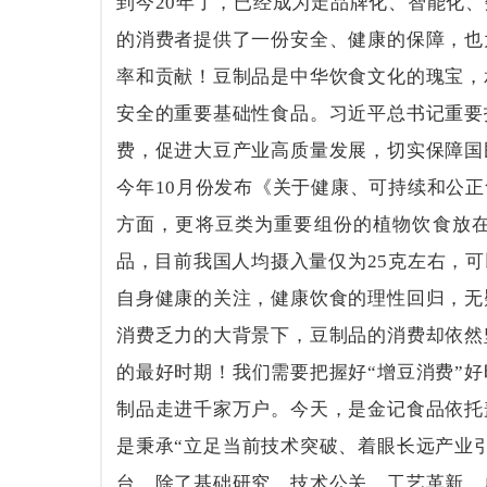
到今
20
年了，已经成为走品牌化、智能化、
的消费者提供了一份安全、健康的保障，也
率和贡献！
豆制品是中华饮食文化的瑰宝，
安全的重要基础性食品。习近平总书记重要
费，促进大豆产业高质量发展，切实保障国
今年
10
月份发布《关于健康、可持续和公正
方面，更将豆类为重要组份的植物饮食放
品，目前我国人均摄入量仅为
25
克左右，可
自身健康的关注，健康饮食的理性回归，无
消费乏力的大背景下，豆制品的消费却依然
的最好时期！我们需要把握好“增豆消费”
制品走进千家万户。今天，是金记食品依托
是秉承“立足当前技术突破、着眼长远产业
台，除了基础研究、技术公关、工艺革新、