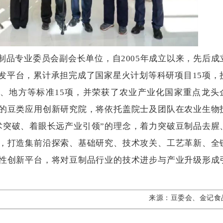
制品专业委员会副会长单位，自
2005
年成立以来，先后成
发平台，累计承担完成了国家星火计划等科研项目
15
项，
、地方等标准
15
项，并荣获了农业产业化国家重点龙头
的豆类应用创新研究院，将依托盖院士及团队在农业生物
术突破、着眼长远产业引领”的理念，着力突破豆制品去腥
，打造集前沿探索、基础研究、技术攻关、工艺革新、全
性创新平台，将对豆制品行业的技术进步与产业升级形成
来源：豆委会、金记食