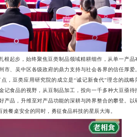
扎根起步，始终聚焦豆类制品领域精耕细作，从单一产品
州市、吴中区各级政府的鼎力支持与社会各界的信任厚爱
节点，豆类应用研究院的成立是
“诚记新食代”理念的战略
金记食品的视野，从豆制品加工，投向一千多种大豆亟待
好产品，升维至对产品功能的深耕与跨界整合的攀登。以
百姓餐桌安全的同时，勇征食品科技的星辰大海。