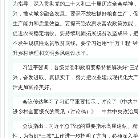
为指导，深入贯彻党的二十大和二十届历次全会精神
兴，推动城乡融合发展。要毫不放松抓好粮食生产，
生产能力和质量效益。要提高强农惠农富农政策效能
促进农民稳定增收。要持续巩固拓展脱贫攻坚成果，
不发生规模性返贫致贫底线。要学习运用“千万工程”
升乡村治理和文明乡风建设水平。
习近平强调，各级党委和政府要坚持把解决好“三
兴，奋发进取、真抓实干，努力把农业建成现代化大
活更加富裕美好。
会议传达学习了习近平重要指示，讨论了《中共中
进乡村全面振兴的意见（讨论稿）》。中共中央政治
会议指出，习近平总书记的重要指示高屋建瓴、精
性，为做好“三农”工作进一步指明了方向，必须深入