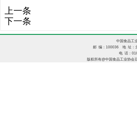
上一条
下一条
中国食品工业
邮 编：100036 地 址：北
电 话：010
版权所有@中国食品工业协会