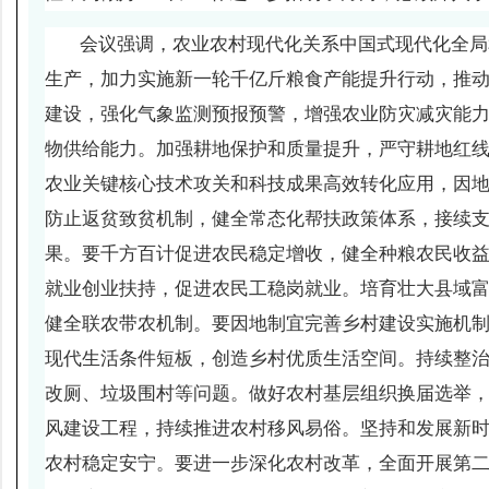
会议强调，农业农村现代化关系中国式现代化全局
生产，加力实施新一轮千亿斤粮食产能提升行动，推
建设，强化气象监测预报预警，增强农业防灾减灾能力
物供给能力。加强耕地保护和质量提升，严守耕地红
农业关键核心技术攻关和科技成果高效转化应用，因
防止返贫致贫机制，健全常态化帮扶政策体系，接续
果。要千方百计促进农民稳定增收，健全种粮农民收
就业创业扶持，促进农民工稳岗就业。培育壮大县域
健全联农带农机制。要因地制宜完善乡村建设实施机
现代生活条件短板，创造乡村优质生活空间。持续整
改厕、垃圾围村等问题。做好农村基层组织换届选举
风建设工程，持续推进农村移风易俗。坚持和发展新时
农村稳定安宁。要进一步深化农村改革，全面开展第