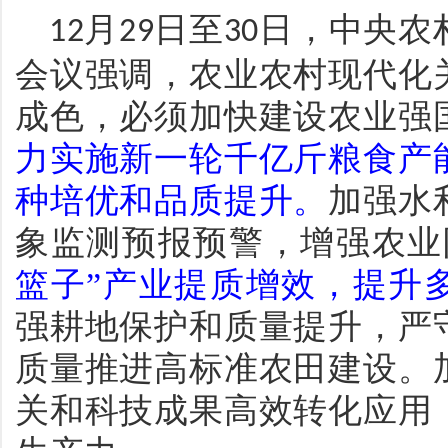
月
日至
日，中央农
12
29
30
会议强调，农业农村现代化
成色，必须加快建设农业强
力实施新一轮千亿斤粮食产
种培优和品质提升。
加强水
象监测预报预警，增强农业
篮子”产业提质增效，提升
强耕地保护和质量提升，严
质量推进高标准农田建设。
关和科技成果高效转化应用