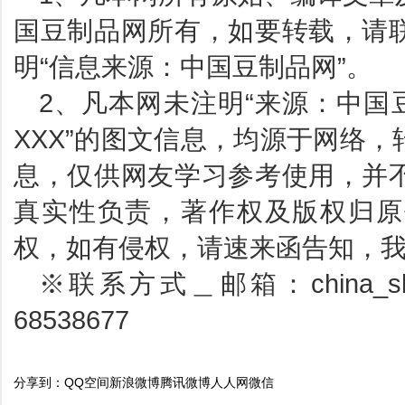
国豆制品网所有，如要转载，请
明“信息来源：中国豆制品网”。
2、凡本网未注明“来源：中国
XXX”的图文信息，均源于网络
息，仅供网友学习参考使用，并
真实性负责，著作权及版权归原
权，如有侵权，请速来函告知，
※联系方式＿邮箱：china_sbp
68538677
分享到：
QQ空间
新浪微博
腾讯微博
人人网
微信