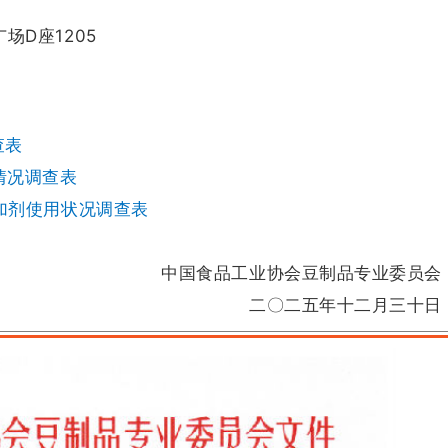
场D座1205
查表
情况调查表
添加剂使用状况调查表
中国食品工业协会豆制品专业委员会
二〇二五年十二月三十日