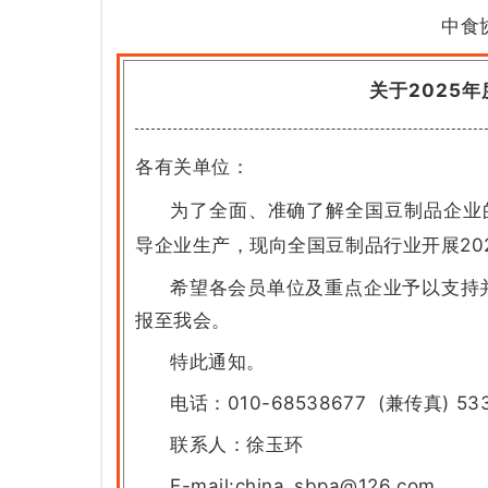
中食
关于2025
各有关单位：
为了全面、准确了解全国豆制品企业
导企业生产，现向全国豆制品行业开展20
希望各会员单位及重点企业予以支持并
报至我会。
特此通知。
电话：010-68538677 (兼传真) 533
联系人：徐玉环
E-mail:china_sbpa@126.com