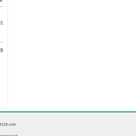
注
，
侵
26.com