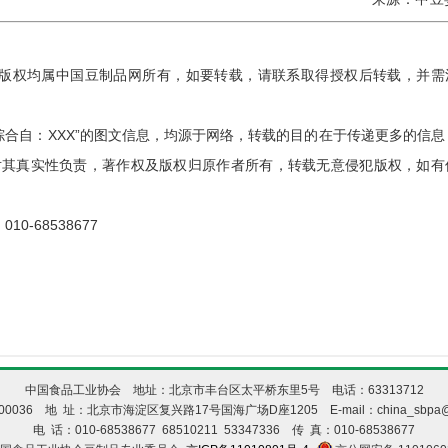
版版权均属中国豆制品网所有，如要转载，请联系取得授权后转载，并需
“综合自：XXX”的图文信息，均源于网络，转载的目的在于传递更多的信息
对其真实性负责，著作权及版权归原作者所有，转载无意侵犯版权，如有
10-68538677
中国食品工业协会 地址：北京市丰台区太平桥东里5号 电话：63313712
00036 地 址：北京市海淀区复兴路17号国海广场D座1205 E-mail：china_sbpa@1
电 话：010-68538677 68510211 53347336 传 真：010-68538677