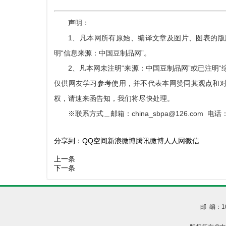
声明：
1、凡本网所有原始、编译文章及图片、图表的
明“信息来源：中国豆制品网”。
2、凡本网未注明“来源：中国豆制品网”或已注明
仅供网友学习参考使用，并不代表本网赞同其观点和
权，请速来函告知，我们将尽快处理。
※联系方式＿邮箱：china_sbpa@126.com 电话：0
分享到：
QQ空间
新浪微博
腾讯微博
人人网
微信
上一条
下一条
邮 编：1