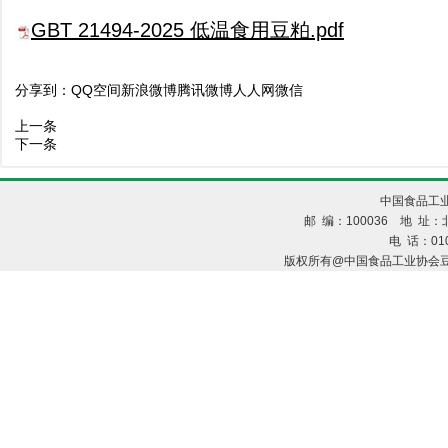
GBT 21494-2025 低温食用豆粕.pdf
分享到：
QQ空间
新浪微博
腾讯微博
人人网
微信
上一条
下一条
中国食品工业
邮 编：100036 地 址：北
电 话：010
版权所有@中国食品工业协会