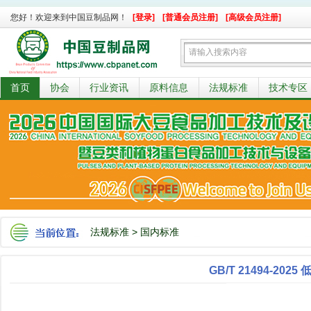
您好！欢迎来到中国豆制品网！
[登录]
[普通会员注册]
[高级会员注册]
首页
协会
行业资讯
原料信息
法规标准
技术专区
法规标准
>
国内标准
GB/T 21494-202