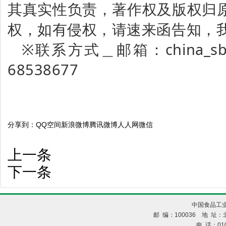
其真实性负责，著作权及版权归
权，如有侵权，请速来函告知，
※联系方式＿邮箱：china_sbp
68538677
分享到：
QQ空间
新浪微博
腾讯微博
人人网
微信
上一条
下一条
中国食品工业
邮 编：100036 地 址：北
电 话：010