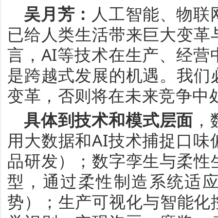
吴月芳
：
人工智能、物联
已给人类生活带来巨大变革
言，
AI等技术在生产、经
是跨越式发展的机遇。我们
变革，否则将在未来竞争中
具体到技术和模式层面
，
用大数据和AI技术捕捉口
品研发）；
数字孪生与柔性
型，通过柔性制造系统适
势）；
生产可视化与智能化