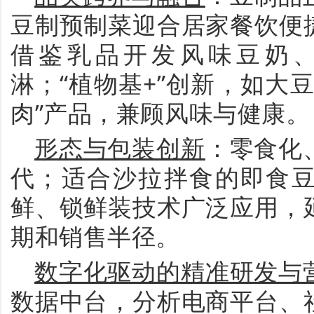
豆制预制菜迎合居家餐饮便
借鉴乳品开发风味豆奶
淋；
“
植物基
+
”
创新，如大
肉
”
产品，兼顾风味与健康。
形态与包装创新
：零食化
代；适合沙拉拌食的即食
鲜、锁鲜装技术广泛应用，
期和销售半径。
数字化驱动的精准研发与
数据中台，分析电商平台、