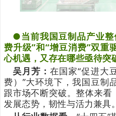
●当前我国豆制品产业整
费升级”和“增豆消费”双
心机遇，又存在哪些亟待突
吴月芳
：
在国家
“促进大
费）
”大环境下，我国豆制
跟
市场
不断
突破
。整体来看
发展态势，韧性与活力兼具