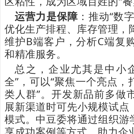
区粘性，成为区域百姓的
"
运营力是保障
：推动
“
数
优化生产排程、库存管理，
维护B端客户，分析C端复
和精准服务。
总之，企业尤其是中小
全
”
，可以
“
聚焦一个亮点，
类人群
”
。开发新品前多做
展新渠道时可先小规模试点
模式。中豆委将通过组织游
享成功案例等方式，助力企