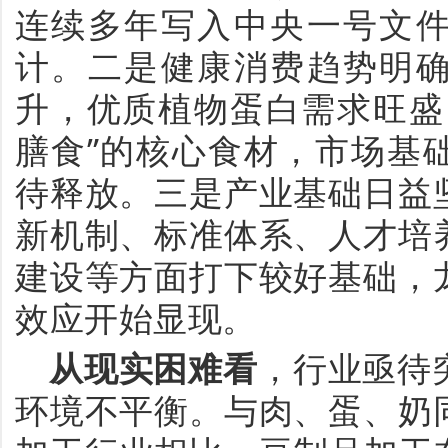
连续多年写入中央一号文
计。二是健康消费趋势明
升，优质植物蛋白需求旺盛
膳食
”
的核心食材，市场基
待释放。三是产业基础日益
新
机制
、
标准体系、人才培
建设等方面打下较好基础，
效应开始显现。
从现实困难看
，
行业亟待
环境不平衡。与肉、蛋、奶