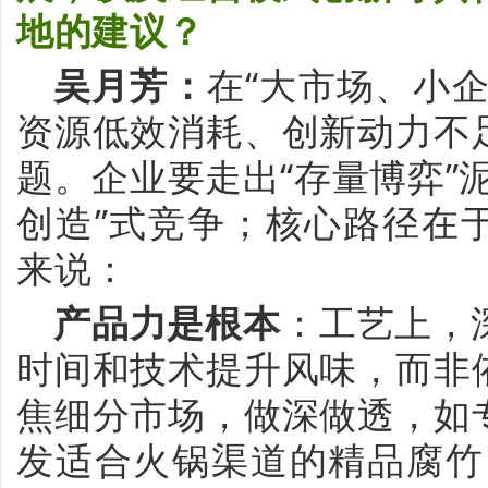
地的建议？
吴月芳
：
在
“
大市场、小
资源低效消耗、创新动力不
题。企业要走出
“
存量博弈
”
创造
”
式竞争；核心路径在
来说：
产品力是根本
：工艺上，
时间和技术提升风味，而非
焦细分市场，做深做透，如
发适合火锅渠道的精品腐竹