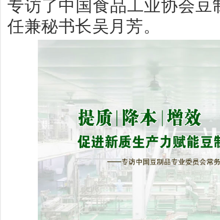
专访了
中国食品工业协会豆
任兼秘书长吴月芳。