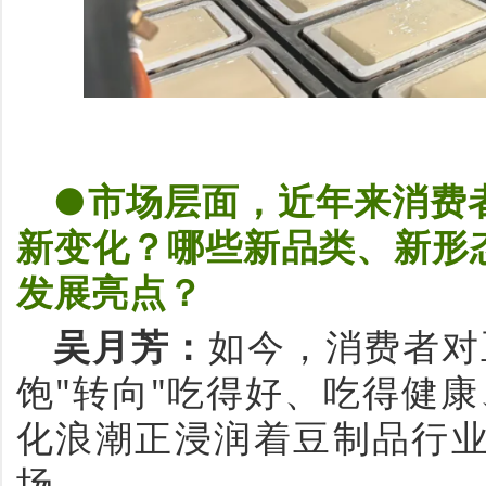
●市场层面，近年来消费
新变化？哪些新品类、新形
发展亮点？
吴月芳
：
如今，消费者对
饱"转向"吃得好、吃得健
化浪潮正浸润着豆制品行
场。