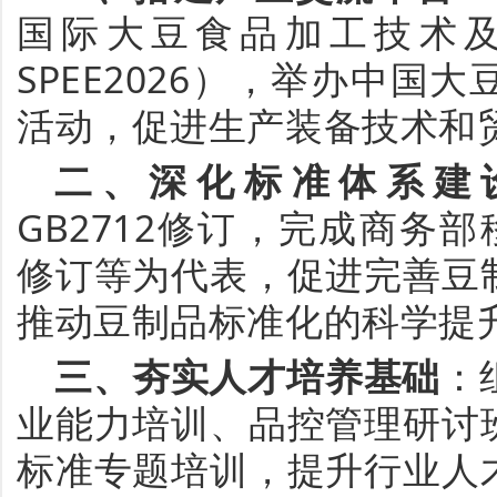
国际大豆食品加工技术
SPEE2026），举办中国
活动
，
促进生产装备技术和
二、
深化标准
体系建
GB2712修订，完成商务
修订等为代表，促进完善豆
推动豆制品标准
化
的科学提
三、
夯实人才培养基础
：
业能力培训、品控管理研讨
标准专题培训，提升行业人