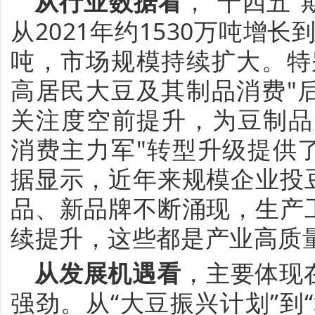
从行业数据看
，
“
十四五
”
从
2021年约1530万吨增长到
吨，市场规模持续扩大。特
高居民大豆及其制品消费"
关注度空前提升，为豆制品
消费主力军"转型升级提供
据显示，近年来规模企业投
品、新品牌不断涌现，生产
续提升，这些都是产业高质
从发展机遇看
，
主要体现
强劲。从
“
大豆振兴计划
”
到
“