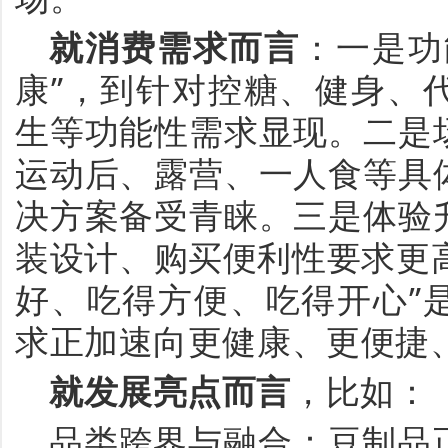
就消费需求而言
：一是功
康
”
，到针对控糖、健身、
生等功能性需求显现。二是
运动后、露营、一人食等具
决方案备受青睐。三是体验
装设计、购买便利性要求更
好、吃得方便、吃得开心
”
求正加速向更健康、更便捷
就发展亮点而言
，
比如
：
品类跨界与融合
：豆制品