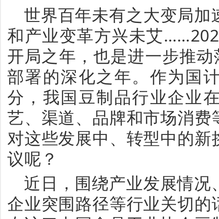
世界百年未有之大变局加
和产业变革方兴未艾
……
20
开局之年，也是
进一步推动
部署的深化之年。
作为国
分，
我国豆制品行业企业
艺、渠道、品牌和市场消费
对这些发展中、转型中的
新
议呢？
近日，
围绕产业发展情况
企业突围路径等行业关切的