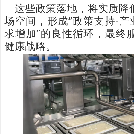
这些政策落地，将实质降
场空间，形成
“
政策支持
-产
求增加
”
的良性循环，最终
健康战略。