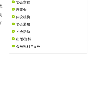
协会章程
线
理事会
制
内设机构
和
协会通知
协会活动
出版/资料
会员权利与义务