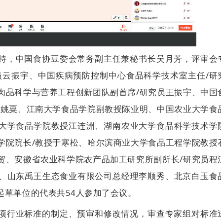
持，中国食协豆委会常务副主任兼秘书长吴月芳，评审会
员云振宇、中国疾病预防控制中心食品科学技术室主任/研
肉品科学与营养工程创新团队副首席/研究员王振宇、中国
师姚粟、江南大学食品学院副教授陈业明、中国农业大学食
大学食品学院教授江连洲、湖南农业大学食品科学技术学
学院院长/教授于寒松、哈尔滨商业大学食品工程学院教授
贺、安徽省农业科学院农产品加工研究所副所长/研究员程
、山东禹王生态食业有限公司总经理李顺秀、北京白玉食
起草单位的代表共54人参加了会议。
项行业标准的制定、预审和修改情况，审查专家组对标准