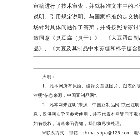
审稿进行了技术审查，并就标准文本中的术
说明、引用规定说明、与国家标准的定义协
场针对具体问题作了答辩，并将按照专家讨
致同意《臭豆腐（臭干）》、《大豆蛋白制
品》、《大豆及其制品中水苏糖和棉子糖含
声明：
1、凡本网所有原始、编译文章及图片、图表的
注明“信息来源：中国豆制品网”。
2、凡本网未注明“来源：中国豆制品网”或已注明
息，仅供网友学习参考使用，并不代表本网赞同其观
如有侵权，请速来函告知，我们将尽快处理。
※联系方式＿邮箱：china_sbpa@126.com 电话