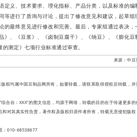
语定义、技术要求、理化指标、产品分类，以及标准的编
同等进行了质询与讨论，提出了修改意见和建议，起草组
论的最终意见进行修改和完善。最后，专家组通过表决，
品》、《豆浆》、《卤制豆腐干》、《纳豆》、《膨化豆
量的测定》七项行业标准通过审查。
来源：中豆
版版权均属中国豆制品网所有，如要转载，请联系取得授权后转载，并
“综合自：XXX”的图文信息，均源于网络，转载的目的在于传递更多的
点和对其真实性负责，著作权及版权归原作者所有，转载无意侵犯版权
：010-68538677