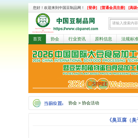
您好！欢迎来到中国豆制品网！
[登录]
[普通会员注册]
[高级
首页
协会
行业资讯
原料信息
法规标
协会
>
协会活动
《臭豆腐（臭