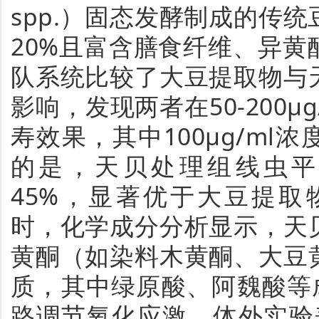
spp.）固态发酵制成的传
20%且富含膳食纤维、异
队系统比较了大豆提取物与
影响，发现两者在50-200μ
寿效果，其中100μg/ml
的是，天贝处理组线虫平
45%，显著优于大豆提取物
时，化学成分分析显示，天
黄酮（如染料木黄酮、大豆
质，其中绿原酸、阿魏酸等
路调节氧化应激。体外实验