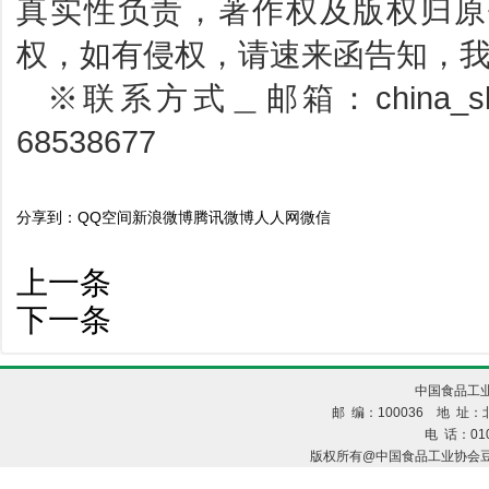
真实性负责，著作权及版权归原
权，如有侵权，请速来函告知，
※联系方式＿邮箱：china_sbp
68538677
分享到：
QQ空间
新浪微博
腾讯微博
人人网
微信
上一条
下一条
中国食品工业
邮 编：100036 地 址：北
电 话：010
版权所有@中国食品工业协会