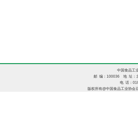
中国食品工业
邮 编：100036 地 址：北
电 话：010
版权所有@中国食品工业协会