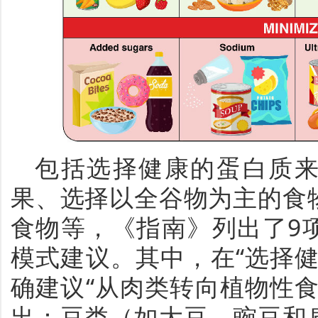
包括选择健康的蛋白质
果、选择以全谷物为主的食
食物等，《指南》列出了9
模式建议。其中，在“选择
确建议“从肉类转向植物性
出：豆类（如大豆、豌豆和