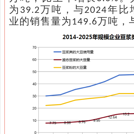
为
万吨，与
年比
39.2
2024
业的销售量为
万吨，
149.6