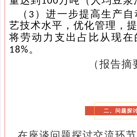
量达到
万吨（人均豆浆
100
（3）进一步提高生产自
艺技术水平，优化管理，
将劳动力支出占比从现在
。
18%
（报告摘
二、问题探
在座谈问题探讨交流环节