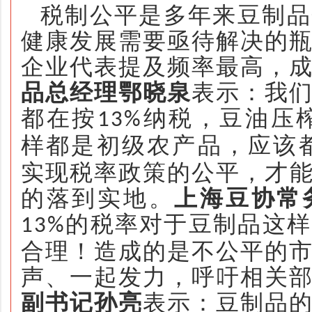
税制公平是多年来豆制品
健康发展需要亟待解决的
企业代表提及频率最高，
品总经理鄂晓泉
表示：我
都在按
纳税，豆油压
13%
样都是初级农产品，应该
实现税率政策的公平，才能
的落到实地。
上海豆协常
的税率对于豆制品这样
13%
合理！造成的是不公平的
声、一起发力，呼吁相关
副书记孙亮
表示：豆制品