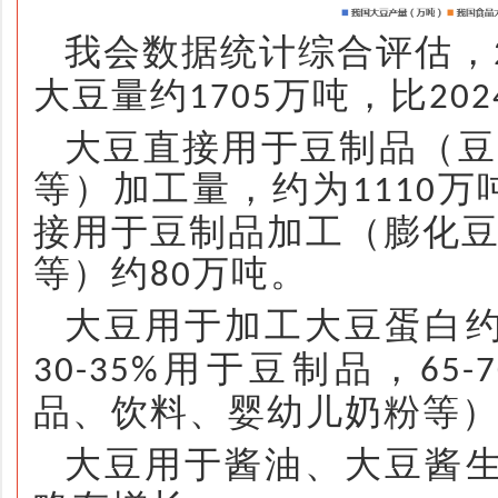
我会数据统计综合评估，
大豆量约
万吨，比
1705
202
大豆直接用于豆制品（豆
等）加工量，约为
万
1110
接用于豆制品加工（膨化
等）约
万吨。
80
大豆用于加工大豆蛋白
用于豆制品，
30-35%
65-
品、饮料、婴幼儿奶粉等
大豆用于酱油、大豆酱