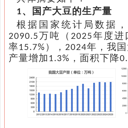
、国产大豆的生产量
1
根据
国家统计局
数据
万吨（
年度进
2090.5
2025
率
），
年，我国
15.7%
2024
产量增加
，面积下降
1.3%
0