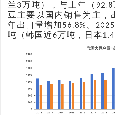
兰
万吨），与上年（
3
92.8
豆主要以国内销售为主，
年出口量增加
。
56.8%
202
吨（韩国近
万吨，日本
6
1.4