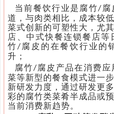
当前餐饮行业是腐竹
腐
/
道，与肉类相比，成本较
菜式创新的可塑性大，尤
店、中式快餐连锁餐店等
竹
腐皮的在餐饮行业的
/
升；
腐竹
腐皮产品在消费应
/
菜等新型的餐食模式进一
新研发力度，通过研发更
彩的腐竹类菜肴半成品或
当前消费新趋势。