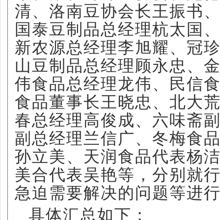
清、洛南豆协会长王振书
国泰豆制品总经理杭太国
新农源总经理李旭耀、冠
山豆制品总经理顾永忠、
伟食品总经理龙伟、民信
食品董事长王晓忠、北大
春总经理高俊成、六味斋
副总经理兰信广
、冬梅食
孙立美、天润食品代表杨
美合代表吴艳
等，分别就
急迫需要解决的问题等进
具体汇总如下：