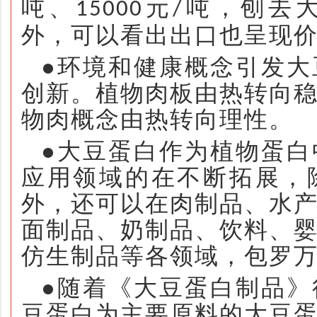
吨、
元
吨，刨去
15000
/
外，可以看出出口也呈现
●环境和健康概念引发大
创新。植物肉板由热转向
物肉概念由热转向理性。
●大豆蛋白作为植物蛋白
应用领域的在不断拓展，
外，还可以在肉制品、水
面制品、奶制品、饮料、
仿生制品等各领域，包罗
●随着《大豆蛋白制品》
豆蛋白为主要原料的大豆