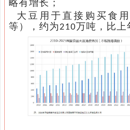
略有增长；
大豆用于直接购买食
等），约为
万吨，比上
210