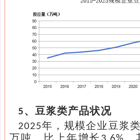
、豆浆类产品状况
5
年，规模企业豆浆
2025
万吨，比上年增长
。
3.6%