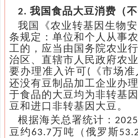
我国食品大豆消费（不
2.
我国《农业转基因生物安
条规定：单位和个人从事
工的，应当由国务院农业
治区、直辖市人民政府农
要办理准入许可
《市场准
(
还没有豆制品加工企业办
于食品的大豆均为非转基
豆和进口非转基因大豆。
根据海关总署统计：
202
豆约
万吨（俄罗斯
63.7
53.