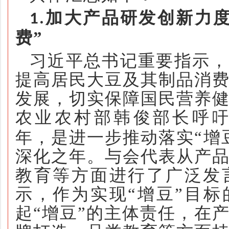
加大
产品
研发
创新
力
1.
费”
习近平总书记重要指示，
提高居民大豆及其制品消
发展，切实保障国民营养
农业农村部韩俊部长
呼
年，是进一步推动落实“增
深化之年
。
与会代表从产
教育等方面进行了广泛发
示，作为实现
“增豆”目
起“增豆”的主体责任，在