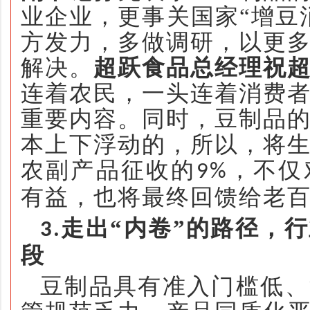
业企业，更事关国家
“增豆
方发力，多做调研，以更
解决。
超跃食品总经理祝
连着农民，一头连着消费
重要内容。同时，豆制品
本上下浮动的，所以，将
农副产品征收的
，不仅
9%
有益，也将最终回馈给老
走出
“内卷”的路径
，
行
3.
段
豆制品具有准入门槛低、