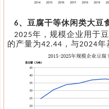
、豆腐干等休闲类大豆
6
年，规模企业用于
2025
的产量为
，与
年
42.44
2024