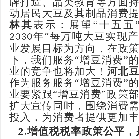
牌打造、品类教育等方面
动居民大豆及其制品消费
林其
表示：展望
“十五五
年“
每万吨大豆实现产
2030
业发展目标为方向，在政
下，我们服务
“增豆消费”
业的竞争也将加大！
河北
作为服务服务
“增豆消费”
业要紧跟“增豆消费”政策
扩大宣传同时，围绕消费
投入，为消费者提供更加
增值税
税率
政策公平
，
2.