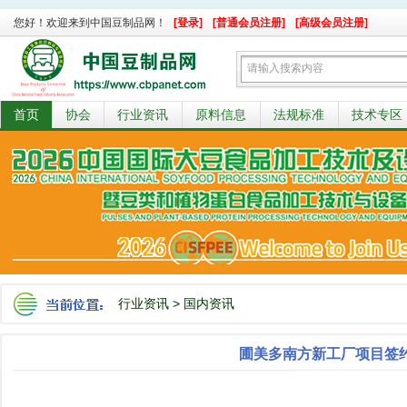
您好！欢迎来到中国豆制品网！
[登录]
[普通会员注册]
[高级会员注册]
首页
协会
行业资讯
原料信息
法规标准
技术专区
行业资讯
>
国内资讯
圃美多南方新工厂项目签