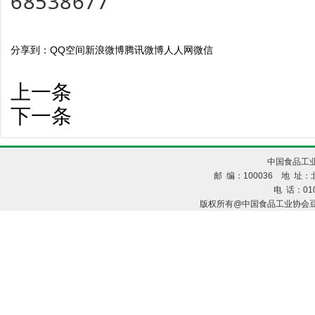
68538677
分享到：
QQ空间
新浪微博
腾讯微博
人人网
微信
上一条
下一条
中国食品工业
邮 编：100036 地 址：北
电 话：010
版权所有@中国食品工业协会