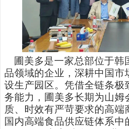
圃美多是一家总部位于韩
品领域的企业，深耕中国市
设生产园区。凭借全链条极
务能力，圃美多长期为山姆
质、时效有严苛要求的高端
国内高端食品供应链体系中