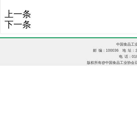
上一条
下一条
中国食品工业
邮 编：100036 地 址：北
电 话：010
版权所有@中国食品工业协会