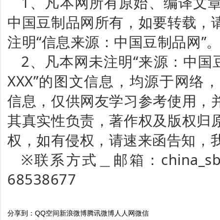
1、凡本网所有原始、编译文
中国豆制品网所有，如要转载，
注明“信息来源：中国豆制品网”
2、凡本网未注明“来源：中国
XXX”的图文信息，均源于网络
信息，仅供网友学习参考使用，
其真实性负责，著作权及版权归
权，如有侵权，请速来函告知，
※联系方式＿邮箱：china_sbp
68538677
分享到：
QQ空间
新浪微博
腾讯微博
人人网
微信