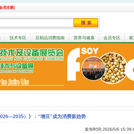
会员注册]
准
技术专区
豆制品消费指南
营养与健康
会员专区
展
26—2035）》：“增豆”成为消费新趋势
发布时间:2026/5/6 15:39: