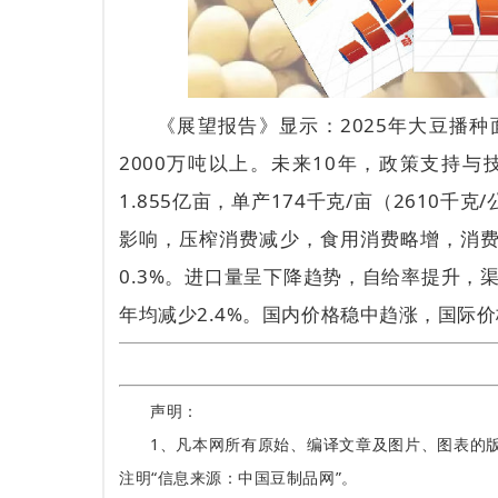
《展望报告》显示：2025年大豆播种
2000万吨以上。未来10年，政策支持与
1.855亿亩，单产174千克/亩（2610
影响，压榨消费减少，食用消费略增，消费总
0.3%。进口量呈下降趋势，自给率提升，渠
年均减少2.4%。国内价格稳中趋涨，国际
声明：
1、凡本网所有原始、编译文章及图片、图表的
注明“信息来源：中国豆制品网”。