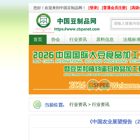
您好！欢迎来到中国豆制品网！
[登录]
[普通会员注册]
[高级
首页
协会
行业资讯
原料信息
法规标
行业资讯
>
行业资讯
《中国农业展望报告（20