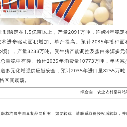
面积稳定在1.5亿亩以上，产量2091万吨，连续4年稳定
技术进步驱动面积增加、单产提高。预计2035年播种面
千克/公顷），产量3233万吨。受生猪产能调控及蛋白来源多元
量稳中有降。预计2035年消费量10773万吨，年均减
道多元化增强供应链安全，预计2035年进口量8255万吨
价格区间震荡。
综合自：农业农村部网站
版版权均属中国豆制品网所有，如要转载，请联系取得授权后转载，并