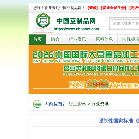
您好！欢迎来到中国豆制品网！
[登录]
[普通会员注册]
[高级
首页
协会
行业资讯
原料信息
法规标
行业资讯
>
行业资讯
强制性国家标准《