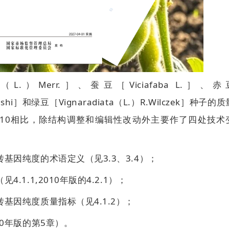
L.）Merr.］、蚕豆［Viciafaba L.］、赤
Ohashi］和绿豆［Vignaradiata（L.）R.Wilczek］种子的
—2010相比，除结构调整和编辑性改动外主要作了四处技术
基因纯度的术语定义（见3.3、3.4）；
1.1,2010年版的4.2.1）；
基因纯度质量指标（见4.1.2）；
0年版的第5章）。