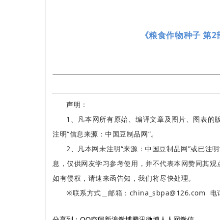
《粮食作物种子 第2部
声明：
1、凡本网所有原始、编译文章及图片、图表的
注明“信息来源：中国豆制品网”。
2、凡本网未注明“来源：中国豆制品网”或已注明
息，仅供网友学习参考使用，并不代表本网赞同其观
如有侵权，请速来函告知，我们将尽快处理。
※联系方式＿邮箱：china_sbpa@126.com 电话
分享到：
QQ空间
新浪微博
腾讯微博
人人网
微信