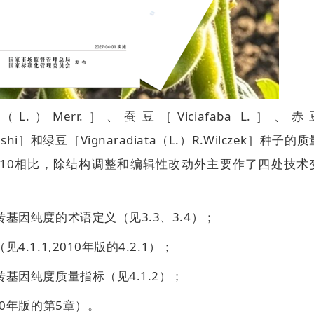
L.）Merr.］、蚕豆［Viciafaba L.］、赤
Ohashi］和绿豆［Vignaradiata（L.）R.Wilczek］种子的
—2010相比，除结构调整和编辑性改动外主要作了四处技术
基因纯度的术语定义（见3.3、3.4）；
1.1,2010年版的4.2.1）；
基因纯度质量指标（见4.1.2）；
0年版的第5章）。