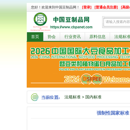
您好！欢迎来到中国豆制品网！
[登录]
[普通会员注册]
[高级
首页
协会
行业资讯
原料信息
法规标
法规标准
>
国内标准
强制性国家标准