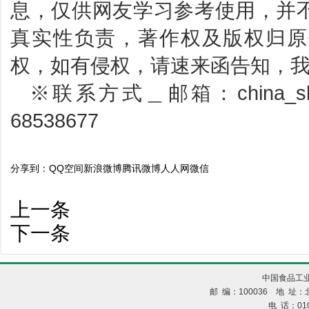
息，仅供网友学习参考使用，并
真实性负责，著作权及版权归原
权，如有侵权，请速来函告知，
※联系方式＿邮箱：china_sbp
68538677
分享到：
QQ空间
新浪微博
腾讯微博
人人网
微信
上一条
下一条
中国食品工业
邮 编：100036 地 址：北
电 话：010