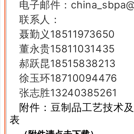
电子邮件：china_sbpa@ 
联系人：
聂勤义18511973650
董永贵15811031435
郝跃昆18515838213
徐玉环18710094476
张志胜13240385261
附件：豆制品工艺技术
表