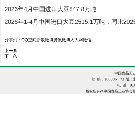
2026年4月中国进口大豆847.8万吨
2026年1-4月中国进口大豆2515.1万吨，同比202
分享到：
QQ空间
新浪微博
腾讯微博
人人网
微信
上一条
下一条
中国食品工业
邮 编：100036 地 址：北
电 话：010
版权所有@中国食品工业协会